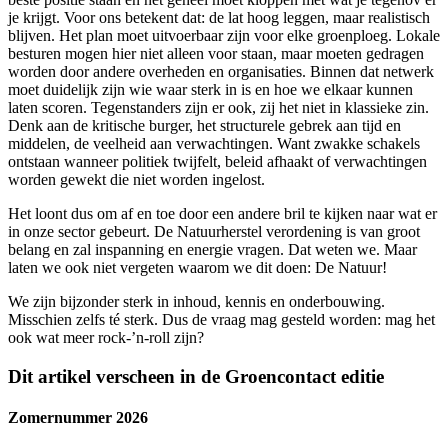
je krijgt. Voor ons betekent dat: de lat hoog leggen, maar realistisch
blijven. Het plan moet uitvoerbaar zijn voor elke groenploeg. Lokale
besturen mogen hier niet alleen voor staan, maar moeten gedragen
worden door andere overheden en organisaties. Binnen dat netwerk
moet duidelijk zijn wie waar sterk in is en hoe we elkaar kunnen
laten scoren. Tegenstanders zijn er ook, zij het niet in klassieke zin.
Denk aan de kritische burger, het structurele gebrek aan tijd en
middelen, de veelheid aan verwachtingen. Want zwakke schakels
ontstaan wanneer politiek twijfelt, beleid afhaakt of verwachtingen
worden gewekt die niet worden ingelost.
Het loont dus om af en toe door een andere bril te kijken naar wat er
in onze sector gebeurt. De Natuurherstel verordening is van groot
belang en zal inspanning en energie vragen. Dat weten we. Maar
laten we ook niet vergeten waarom we dit doen: De Natuur!
We zijn bijzonder sterk in inhoud, kennis en onderbouwing.
Misschien zelfs té sterk. Dus de vraag mag gesteld worden: mag het
ook wat meer rock-’n-roll zijn?
Dit artikel verscheen in de Groencontact editie
Zomernummer 2026